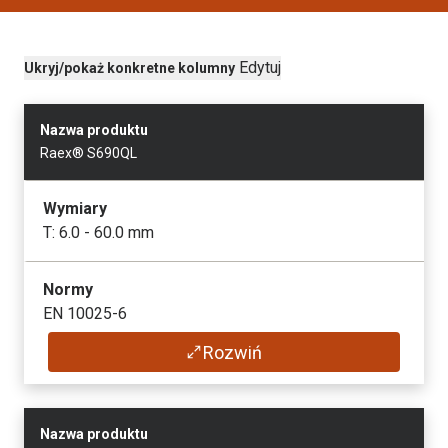
Edytuj
Ukryj/pokaż konkretne kolumny
Nazwa produktu
Raex® S690QL
Wymiary
T: 6.0 - 60.0 mm
Normy
EN 10025-6
Rozwiń
Karta produktowa
Nazwa produktu