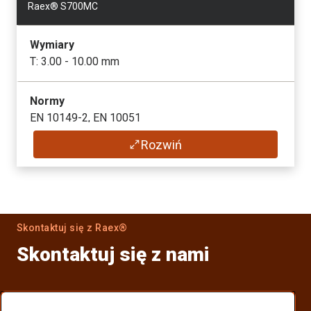
Raex® S700MC
Wymiary
T: 3.00 - 10.00 mm
Normy
EN 10149-2, EN 10051
Rozwiń
Karta produktowa
Skontaktuj się z Raex®
Skontaktuj się z nami
Znajdź dystrybutora