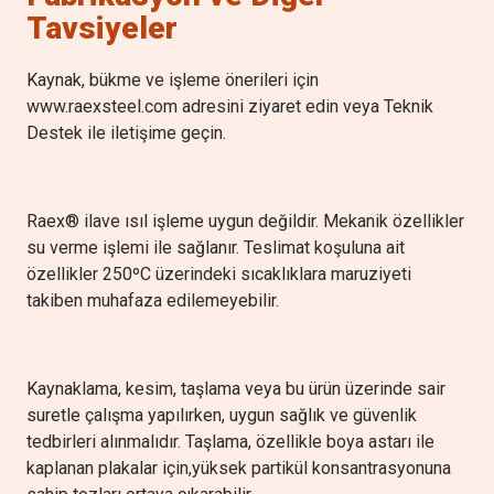
Tavsiyeler
Kaynak, bükme ve işleme önerileri için
www.raexsteel.com adresini ziyaret edin veya Teknik
Destek ile iletişime geçin.
Raex® ilave ısıl işleme uygun değildir. Mekanik özellikler
su verme işlemi ile sağlanır. Teslimat koşuluna ait
özellikler 250ºC üzerindeki sıcaklıklara maruziyeti
takiben muhafaza edilemeyebilir.
Kaynaklama, kesim, taşlama veya bu ürün üzerinde sair
suretle çalışma yapılırken, uygun sağlık ve güvenlik
tedbirleri alınmalıdır. Taşlama, özellikle boya astarı ile
kaplanan plakalar için,yüksek partikül konsantrasyonuna