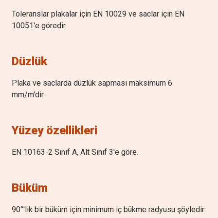
Toleranslar plakalar için EN 10029 ve saclar için EN
10051'e göredir.
Düzlük
Plaka ve saclarda düzlük sapması maksimum 6
mm/m'dir.
Yüzey özellikleri
EN 10163-2 Sınıf A, Alt Sınıf 3'e göre.
Büküm
90°'lik bir büküm için minimum iç bükme radyusu şöyledir: