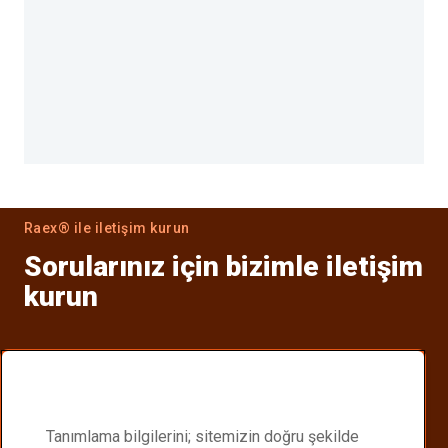
Raex® ile iletişim kurun
Sorularınız için bizimle iletişim
kurun
Distribütörünüzü bulun
Size en yakın Raex® distribütörünü bulun.
Tanımlama bilgilerini; sitemizin doğru şekilde