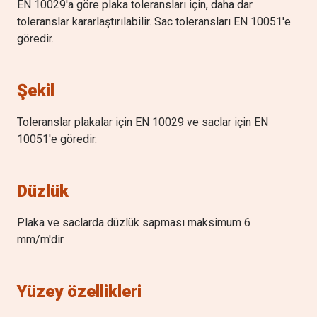
EN 10029'a göre plaka toleransları için, daha dar
toleranslar kararlaştırılabilir. Sac toleransları EN 10051'e
göredir.
Şekil
Toleranslar plakalar için EN 10029 ve saclar için EN
10051'e göredir.
Düzlük
Plaka ve saclarda düzlük sapması maksimum 6
mm/m'dir.
Yüzey özellikleri