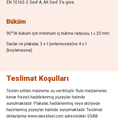
EN 10163-2 Sınıf A, Alt Sınıf 3'e göre.
Büküm
90°'lik büküm için minimum iç bükme radyusu, t ≤ 20 mm:
Saclar ve plakalar, 3 x t (enlemesine)ve 4 x t
(boylamasına).
Teslimat Koşulları
Teslim edilen malzeme su verilmiştir. Rulo malzemeler,
kenar frezeli haddelenmiş yüzeyler halinde
sunulmaktadır. Plakalar, haddelenmiş veya atölyede
hazırlanmış yüzeyler halinde sunulmaktadır. Teslimat
detaylarına www.raexsteel.com adresindeki SSAB