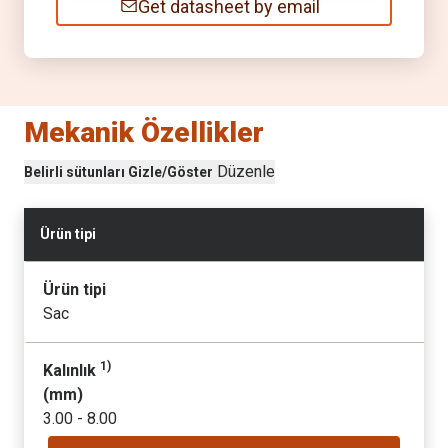
Get datasheet by email
Mekanik Özellikler
Düzenle
Belirli sütunları Gizle/Göster
Ürün tipi
Ürün tipi
Sac
1)
Kalınlık
(
mm
)
3.00 - 8.00