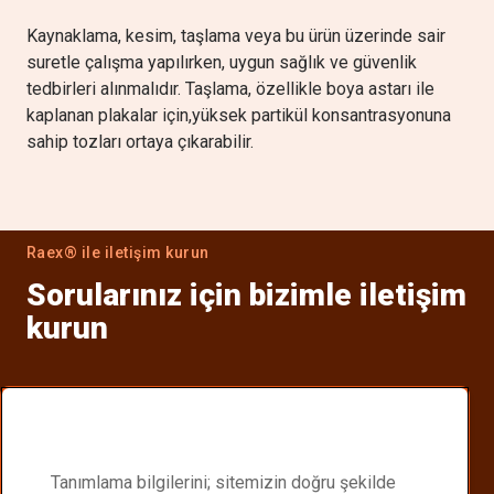
Kaynaklama, kesim, taşlama veya bu ürün üzerinde sair
suretle çalışma yapılırken, uygun sağlık ve güvenlik
tedbirleri alınmalıdır. Taşlama, özellikle boya astarı ile
kaplanan plakalar için,yüksek partikül konsantrasyonuna
sahip tozları ortaya çıkarabilir.
Raex® ile iletişim kurun
Sorularınız için bizimle iletişim
kurun
Distribütörünüzü bulun
Size en yakın Raex® distribütörünü bulun.
Tanımlama bilgilerini; sitemizin doğru şekilde