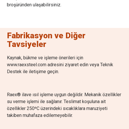
broşüründen ulaşabilirsiniz.
Fabrikasyon ve Diğer
Tavsiyeler
Kaynak, bükme ve işleme önerileri için
www.raexsteel.com adresini ziyaret edin veya Teknik
Destek ile iletişime geçin.
Raex® ilave ısıl işleme uygun değildir. Mekanik özellikler
su verme işlemi ile sağlanır. Teslimat koşuluna ait
özellikler 250ºC üzerindeki sıcaklıklara maruziyeti
takiben muhafaza edilemeyebilir.