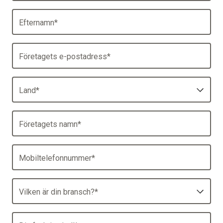
Efternamn
*
Företagets e-postadress
*
Land
*
Företagets namn
*
Mobiltelefonnummer
*
Vilken är din bransch?
*