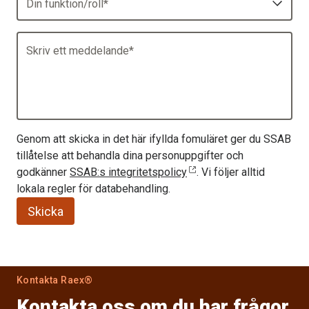
Din funktion/roll
*
Skriv ett meddelande
*
Genom att skicka in det här ifyllda fomuläret ger du SSAB
tillåtelse att behandla dina personuppgifter och
godkänner
SSAB:s integritetspolicy
. Vi följer alltid
lokala regler för databehandling.
Skicka
Kontakta Raex®
Kontakta oss om du har frågor