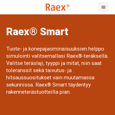
Raex® Smart
Tuote- ja konepajaominaisuuksien helppo
simulointi valitsemallasi Raex®-teräksellä.
Valitse teräslaji, tyyppi ja mitat, niin saat
toleranssit sekä taivutus- ja
hitsaussuositukset vain muutamassa
sekunnissa. Raex® Smart täydentyy
rakenneterästuotteilla pian.