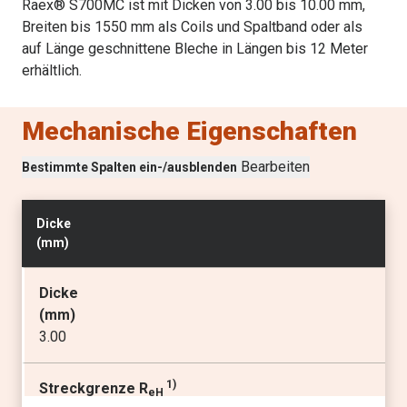
Raex® S700MC ist mit Dicken von 3.00 bis 10.00 mm,
Breiten bis 1550 mm als Coils und Spaltband oder als
auf Länge geschnittene Bleche in Längen bis 12 Meter
erhältlich.
Mechanische Eigenschaften
Bearbeiten
Bestimmte Spalten ein-/ausblenden
Dicke
(
mm
)
Dicke
(
mm
)
3.00
1)
Streckgrenze R
eH