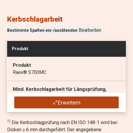
2)
Min. Innenbiegeradius für eine 90° Biegung
(
x t
)
2.5
Kerbschlagarbeit
Bearbeiten
Bestimmte Spalten ein-/ausblenden
Produkt
Produkt
Raex® S700MC
Mind. Kerbschlagarbeit für Längsprüfung,
1)
Charpy V mit 10 x 10 mm Prüfkörper
Erweitern
2)
40 J / -20 °C
1)
Die Kerbschlagprüfung nach EN ISO 148-1 wird bei
Dicken ≥ 6 mm durchgeführt. Der angegebene