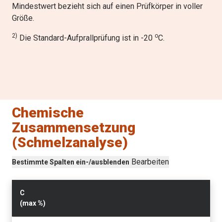
Mindestwert bezieht sich auf einen Prüfkörper in voller
Größe.
2)
o
Die Standard-Aufprallprüfung ist in -20
C.
Chemische
Zusammensetzung
(Schmelzanalyse)
Bearbeiten
Bestimmte Spalten ein-/ausblenden
C
(max
%
)